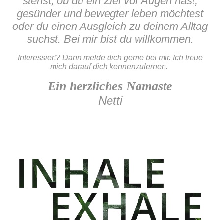
stehst, ob du ein Ziel vor Augen hast,
gesünder und bewegter leben möchtest
oder du einen Ausgleich zu deinem Alltag
suchst. Bei mir bist du willkommen.
Interessiert?
Dann melde dich gerne bei mir. Ich freue
mich darauf dich kennenzulernen.
Ein herzliches Namastē
Netti